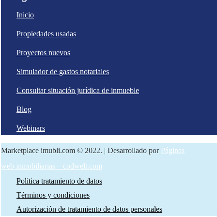
Inicio
Propiedades usadas
Proyectos nuevos
Simulador de gastos notariales
Consultar situación jurídica de inmueble
Blog
Webinars
Marketplace imubli.com © 2022. | Desarrollado por
Páginas
web inmobiliarias – codwelt.com
Política tratamiento de datos
Términos y condiciones
Autorización de tratamiento de datos personales