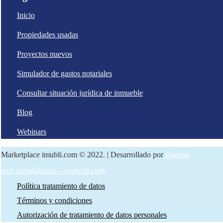
Inicio
Propiedades usadas
Proyectos nuevos
Simulador de gastos notariales
Consultar situación jurídica de inmueble
Blog
Webinars
Marketplace imubli.com © 2022. | Desarrollado por
Páginas
web inmobiliarias – codwelt.com
Política tratamiento de datos
Términos y condiciones
Autorización de tratamiento de datos personales