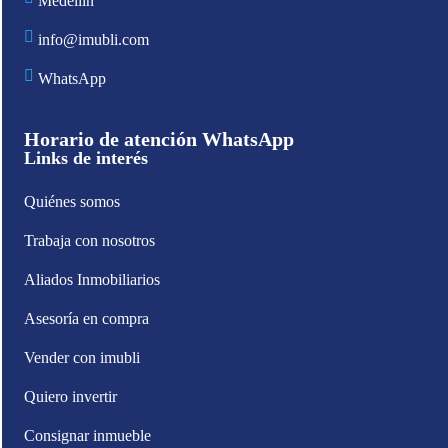
Medellín
info@imubli.com
WhatsApp
Horario de atención WhatsApp
Links de interés
Quiénes somos
Trabaja con nosotros
Aliados Inmobiliarios
Asesoría en compra
Vender con imubli
Quiero invertir
Consignar inmueble