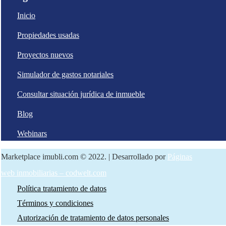
Inicio
Propiedades usadas
Proyectos nuevos
Simulador de gastos notariales
Consultar situación jurídica de inmueble
Blog
Webinars
Marketplace imubli.com © 2022. | Desarrollado por
Páginas
web inmobiliarias – codwelt.com
Política tratamiento de datos
Términos y condiciones
Autorización de tratamiento de datos personales